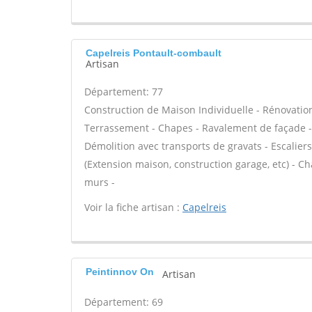
Capelreis Pontault-combault
Artisan
Département: 77
Construction de Maison Individuelle - Rénovatio
Terrassement - Chapes - Ravalement de façade - 
Démolition avec transports de gravats - Escalier
(Extension maison, construction garage, etc) - C
murs -
Voir la fiche artisan :
Capelreis
Peintinnov On
Artisan
Département: 69