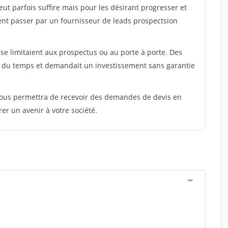
peut parfois suffire mais pour les désirant progresser et
ent passer par un fournisseur de leads prospectsion
e limitaient aux prospectus ou au porte à porte. Des
t du temps et demandait un investissement sans garantie
 vous permettra de recevoir des demandes de devis en
rer un avenir à votre société.