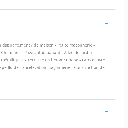
n dappartement / de maison - Petite maçonnerie -
Cheminée - Pavé autobloquant - Allée de jardin -
s métalliques - Terrasse en béton / Chape - Gros oeuvre
hape fluide - Surélévation maçonnerie - Construction de