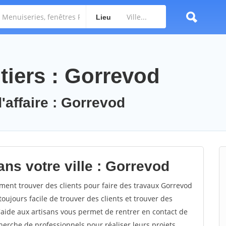
Lieu
tiers : Gorrevod
'affaire : Gorrevod
ns votre ville : Gorrevod
nt trouver des clients pour faire des travaux Gorrevod
toujours facile de trouver des clients et trouver des
'aide aux artisans vous permet de rentrer en contact de
herche de professionnels pour réaliser leurs projets