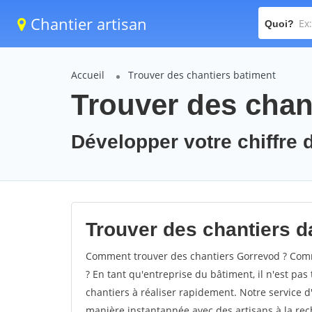
Chantier artisan
Quoi?
Accueil
Trouver des chantiers batiment
Trouver des chan
Développer votre chiffre d
Trouver des chantiers da
Comment trouver des chantiers Gorrevod ? Comme
? En tant qu'entreprise du bâtiment, il n'est pas 
chantiers à réaliser rapidement. Notre service d
manière instantannée avec des artisans à la rec