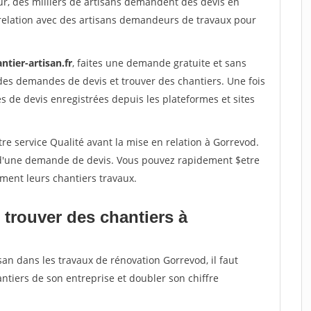
ur, des milliers de artisans demandent des devis en
relation avec des artisans demandeurs de travaux pour
ntier-artisan.fr
, faites une demande gratuite et sans
des demandes de devis et trouver des chantiers. Une fois
 de devis enregistrées depuis les plateformes et sites
re service Qualité avant la mise en relation à Gorrevod.
é d'une demande de devis. Vous pouvez rapidement $etre
ement leurs chantiers travaux.
 trouver des chantiers à
san dans les travaux de rénovation Gorrevod, il faut
ntiers de son entreprise et doubler son chiffre