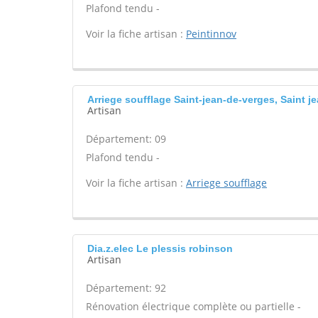
Plafond tendu -
Voir la fiche artisan :
Peintinnov
Arriege soufflage Saint-jean-de-verges, Saint j
Artisan
Département: 09
Plafond tendu -
Voir la fiche artisan :
Arriege soufflage
Dia.z.elec Le plessis robinson
Artisan
Département: 92
Rénovation électrique complète ou partielle -