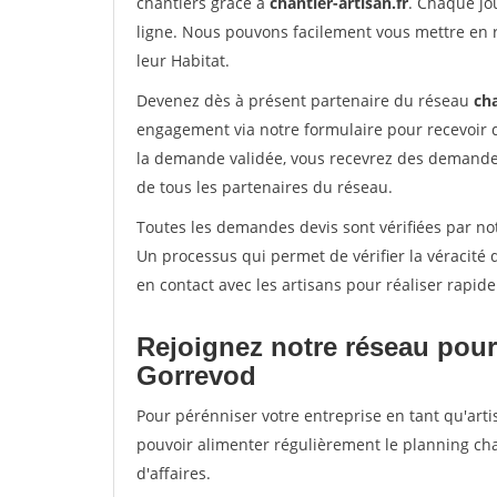
chantiers grâce à
chantier-artisan.fr
. Chaque jo
ligne. Nous pouvons facilement vous mettre en 
leur Habitat.
Devenez dès à présent partenaire du réseau
cha
engagement via notre formulaire pour recevoir 
la demande validée, vous recevrez des demandes
de tous les partenaires du réseau.
Toutes les demandes devis sont vérifiées par not
Un processus qui permet de vérifier la véracit
en contact avec les artisans pour réaliser rapid
Rejoignez notre réseau pour
Gorrevod
Pour pérénniser votre entreprise en tant qu'arti
pouvoir alimenter régulièrement le planning cha
d'affaires.