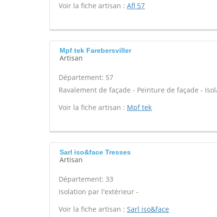
Voir la fiche artisan :
Afl 57
Mpf tek Farebersviller
Artisan
Département: 57
Ravalement de façade - Peinture de façade - Isola
Voir la fiche artisan :
Mpf tek
Sarl iso&face Tresses
Artisan
Département: 33
Isolation par l'extérieur -
Voir la fiche artisan :
Sarl iso&face