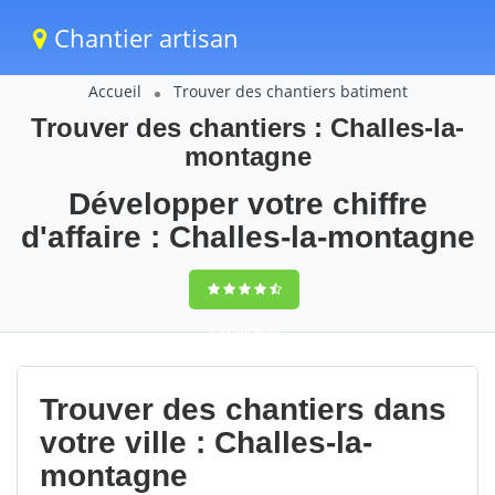
Chantier artisan
Accueil
Trouver des chantiers batiment
Trouver des chantiers : Challes-la-
montagne
Développer votre chiffre
d'affaire : Challes-la-montagne
9,5
(100%)
69
votes
Trouver des chantiers dans
votre ville : Challes-la-
montagne