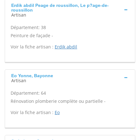
Erdik abdil Peage de roussillon, Le p?age-de-
roussillon
Artisan
Département: 38
Peinture de façade -
Voir la fiche artisan :
Erdik abdil
Eo Yonne, Bayonne
Artisan
Département: 64
Rénovation plomberie complète ou partielle -
Voir la fiche artisan :
Eo