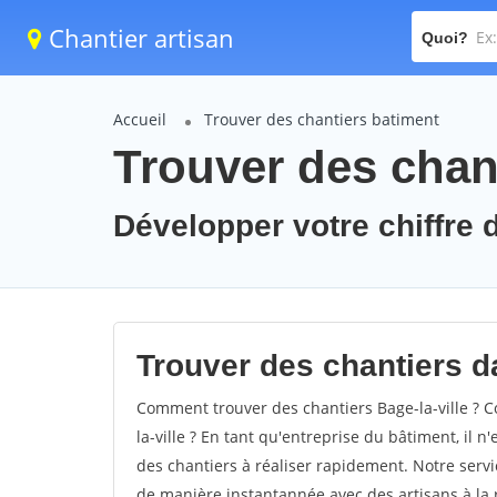
Chantier artisan
Quoi?
Accueil
Trouver des chantiers batiment
Trouver des chant
Développer votre chiffre d'
Trouver des chantiers dan
Comment trouver des chantiers Bage-la-ville ? C
la-ville ? En tant qu'entreprise du bâtiment, il n'
des chantiers à réaliser rapidement. Notre servi
de manière instantannée avec des artisans à la 