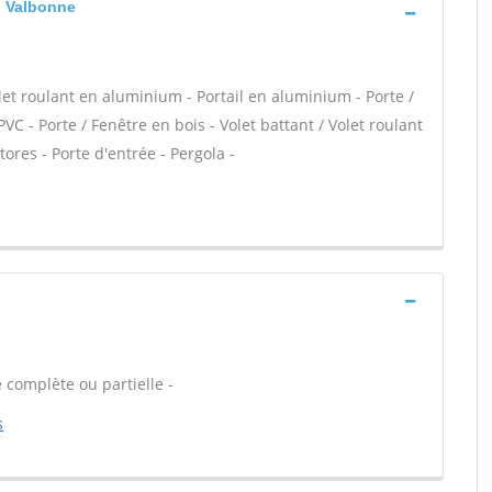
, Valbonne
let roulant en aluminium - Portail en aluminium - Porte /
PVC - Porte / Fenêtre en bois - Volet battant / Volet roulant
tores - Porte d'entrée - Pergola -
 complète ou partielle -
s