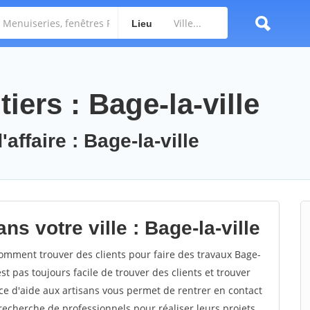
Lieu
iers : Bage-la-ville
affaire : Bage-la-ville
s votre ville : Bage-la-ville
omment trouver des clients pour faire des travaux Bage-
est pas toujours facile de trouver des clients et trouver
ce d'aide aux artisans vous permet de rentrer en contact
recherche de professionnels pour réaliser leurs projets