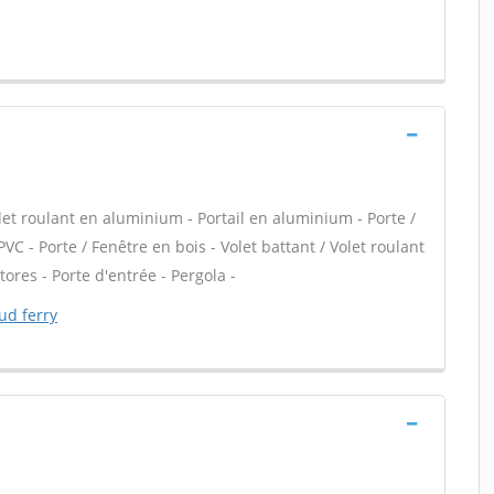
let roulant en aluminium - Portail en aluminium - Porte /
PVC - Porte / Fenêtre en bois - Volet battant / Volet roulant
tores - Porte d'entrée - Pergola -
ud ferry