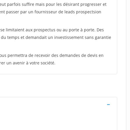
peut parfois suffire mais pour les désirant progresser et
ent passer par un fournisseur de leads prospectsion
e limitaient aux prospectus ou au porte à porte. Des
t du temps et demandait un investissement sans garantie
 vous permettra de recevoir des demandes de devis en
rer un avenir à votre société.