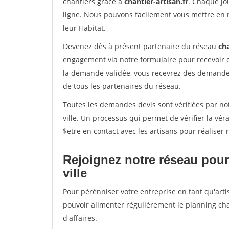
chantiers grâce à
chantier-artisan.fr
. Chaque jo
ligne. Nous pouvons facilement vous mettre en 
leur Habitat.
Devenez dès à présent partenaire du réseau
cha
engagement via notre formulaire pour recevoir 
la demande validée, vous recevrez des demandes
de tous les partenaires du réseau.
Toutes les demandes devis sont vérifiées par not
ville. Un processus qui permet de vérifier la v
$etre en contact avec les artisans pour réaliser
Rejoignez notre réseau pour 
ville
Pour pérénniser votre entreprise en tant qu'artis
pouvoir alimenter régulièrement le planning cha
d'affaires.