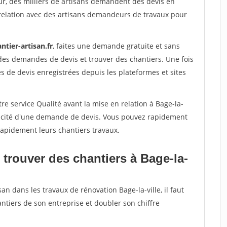
ur, des milliers de artisans demandent des devis en
relation avec des artisans demandeurs de travaux pour
ntier-artisan.fr
, faites une demande gratuite et sans
des demandes de devis et trouver des chantiers. Une fois
 de devis enregistrées depuis les plateformes et sites
re service Qualité avant la mise en relation à Bage-la-
éracité d'une demande de devis. Vous pouvez rapidement
 rapidement leurs chantiers travaux.
trouver des chantiers à Bage-la-
an dans les travaux de rénovation Bage-la-ville, il faut
ntiers de son entreprise et doubler son chiffre