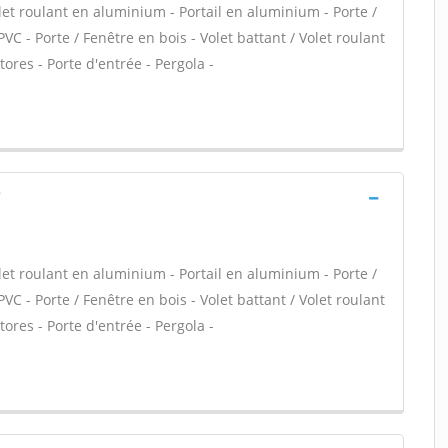
let roulant en aluminium - Portail en aluminium - Porte /
PVC - Porte / Fenêtre en bois - Volet battant / Volet roulant
tores - Porte d'entrée - Pergola -
e
let roulant en aluminium - Portail en aluminium - Porte /
PVC - Porte / Fenêtre en bois - Volet battant / Volet roulant
tores - Porte d'entrée - Pergola -