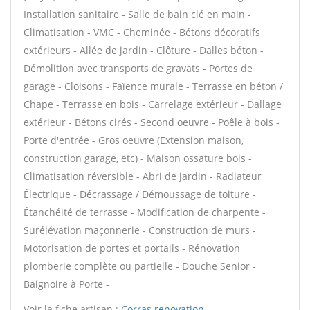
Installation sanitaire - Salle de bain clé en main -
Climatisation - VMC - Cheminée - Bétons décoratifs
extérieurs - Allée de jardin - Clôture - Dalles béton -
Démolition avec transports de gravats - Portes de
garage - Cloisons - Faïence murale - Terrasse en béton /
Chape - Terrasse en bois - Carrelage extérieur - Dallage
extérieur - Bétons cirés - Second oeuvre - Poêle à bois -
Porte d'entrée - Gros oeuvre (Extension maison,
construction garage, etc) - Maison ossature bois -
Climatisation réversible - Abri de jardin - Radiateur
Électrique - Décrassage / Démoussage de toiture -
Étanchéité de terrasse - Modification de charpente -
Surélévation maçonnerie - Construction de murs -
Motorisation de portes et portails - Rénovation
plomberie complète ou partielle - Douche Senior -
Baignoire à Porte -
Voir la fiche artisan :
Corras renovation