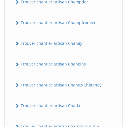
Trouver chantier artisan Champdor
Trouver chantier artisan Champfromier
Trouver chantier artisan Chanay
Trouver chantier artisan Chaneins
Trouver chantier artisan Chanoz-Châtenay
Trouver chantier artisan Charix
Trouver chantier artisan Charnoz-sur-Ain