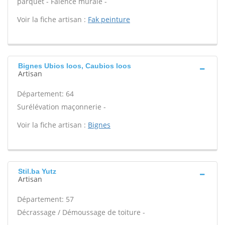
parquet - Faïence murale -
Voir la fiche artisan :
Fak peinture
Bignes Ubios loos, Caubios loos
Artisan
Département: 64
Surélévation maçonnerie -
Voir la fiche artisan :
Bignes
Stil.ba Yutz
Artisan
Département: 57
Décrassage / Démoussage de toiture -