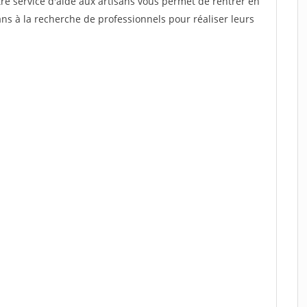
re service d'aide aux artisans vous permet de rentrer en
ns à la recherche de professionnels pour réaliser leurs