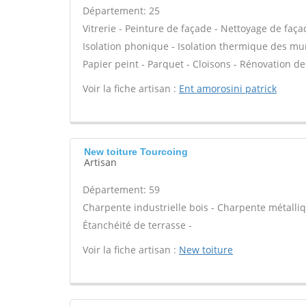
Département: 25
Vitrerie - Peinture de façade - Nettoyage de façad
Isolation phonique - Isolation thermique des murs
Papier peint - Parquet - Cloisons - Rénovation de
Voir la fiche artisan :
Ent amorosini patrick
New toiture Tourcoing
Artisan
Département: 59
Charpente industrielle bois - Charpente métalliq
Étanchéité de terrasse -
Voir la fiche artisan :
New toiture