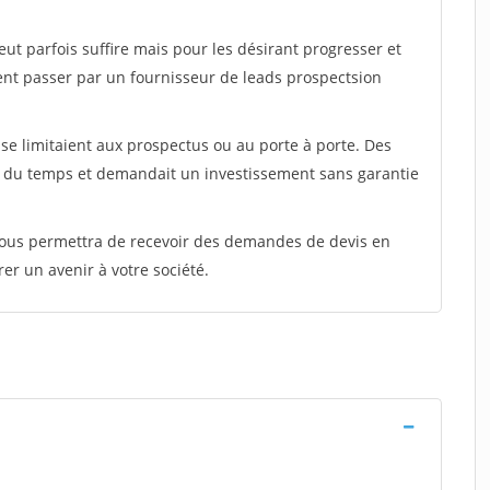
peut parfois suffire mais pour les désirant progresser et
ent passer par un fournisseur de leads prospectsion
e limitaient aux prospectus ou au porte à porte. Des
t du temps et demandait un investissement sans garantie
 vous permettra de recevoir des demandes de devis en
rer un avenir à votre société.