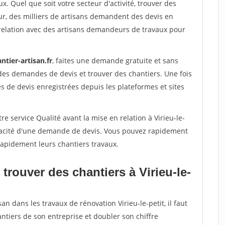
x. Quel que soit votre secteur d'activité, trouver des
ur, des milliers de artisans demandent des devis en
relation avec des artisans demandeurs de travaux pour
ntier-artisan.fr
, faites une demande gratuite et sans
des demandes de devis et trouver des chantiers. Une fois
 de devis enregistrées depuis les plateformes et sites
e service Qualité avant la mise en relation à Virieu-le-
véracité d'une demande de devis. Vous pouvez rapidement
 rapidement leurs chantiers travaux.
trouver des chantiers à Virieu-le-
an dans les travaux de rénovation Virieu-le-petit, il faut
ntiers de son entreprise et doubler son chiffre