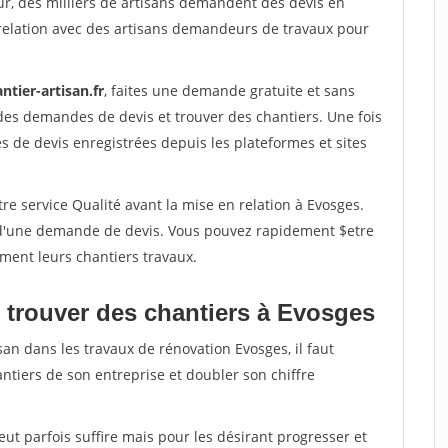
ur, des milliers de artisans demandent des devis en
relation avec des artisans demandeurs de travaux pour
ntier-artisan.fr
, faites une demande gratuite et sans
des demandes de devis et trouver des chantiers. Une fois
 de devis enregistrées depuis les plateformes et sites
re service Qualité avant la mise en relation à Evosges.
é d'une demande de devis. Vous pouvez rapidement $etre
ement leurs chantiers travaux.
 trouver des chantiers à Evosges
san dans les travaux de rénovation Evosges, il faut
ntiers de son entreprise et doubler son chiffre
peut parfois suffire mais pour les désirant progresser et