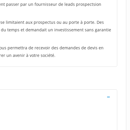
ent passer par un fournisseur de leads prospectsion
e limitaient aux prospectus ou au porte à porte. Des
t du temps et demandait un investissement sans garantie
 vous permettra de recevoir des demandes de devis en
rer un avenir à votre société.