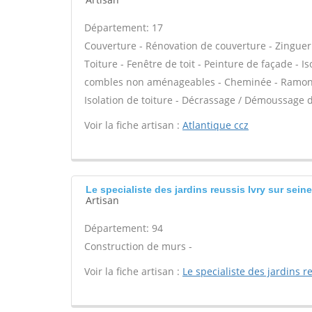
Département: 17
Couverture - Rénovation de couverture - Zinguer
Toiture - Fenêtre de toit - Peinture de façade - I
combles non aménageables - Cheminée - Ramonage
Isolation de toiture - Décrassage / Démoussage d
Voir la fiche artisan :
Atlantique ccz
Le specialiste des jardins reussis Ivry sur seine
Artisan
Département: 94
Construction de murs -
Voir la fiche artisan :
Le specialiste des jardins r