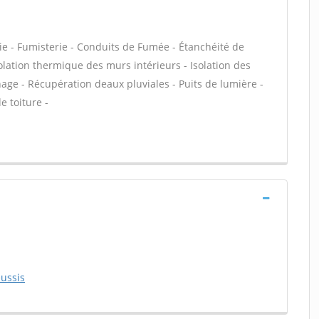
ie - Fumisterie - Conduits de Fumée - Étanchéité de
solation thermique des murs intérieurs - Isolation des
 - Récupération deaux pluviales - Puits de lumière -
e toiture -
eussis