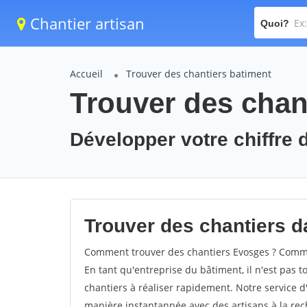
Chantier artisan
Quoi?
Accueil
Trouver des chantiers batiment
Trouver des chan
Développer votre chiffre d
Trouver des chantiers d
Comment trouver des chantiers Evosges ? Commen
En tant qu'entreprise du bâtiment, il n'est pas t
chantiers à réaliser rapidement. Notre service d
manière instantannée avec des artisans à la rec