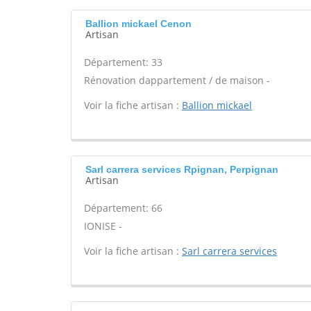
Ballion mickael Cenon
Artisan
Département: 33
Rénovation dappartement / de maison -
Voir la fiche artisan :
Ballion mickael
Sarl carrera services Rpignan, Perpignan
Artisan
Département: 66
IONISE -
Voir la fiche artisan :
Sarl carrera services