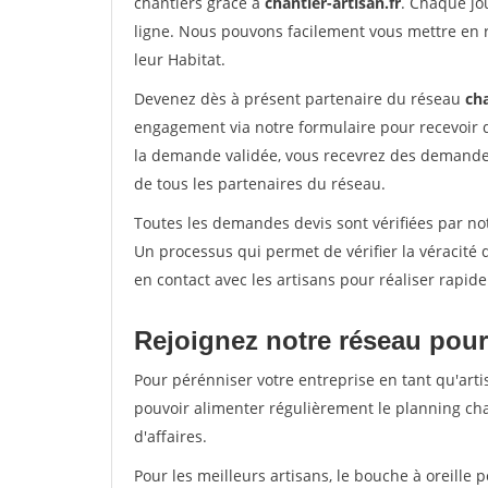
chantiers grâce à
chantier-artisan.fr
. Chaque jo
ligne. Nous pouvons facilement vous mettre en 
leur Habitat.
Devenez dès à présent partenaire du réseau
cha
engagement via notre formulaire pour recevoir 
la demande validée, vous recevrez des demandes
de tous les partenaires du réseau.
Toutes les demandes devis sont vérifiées par not
Un processus qui permet de vérifier la véracit
en contact avec les artisans pour réaliser rapid
Rejoignez notre réseau pour
Pour pérénniser votre entreprise en tant qu'arti
pouvoir alimenter régulièrement le planning cha
d'affaires.
Pour les meilleurs artisans, le bouche à oreille 