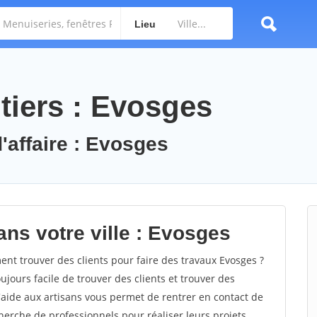
Lieu
tiers : Evosges
'affaire : Evosges
ans votre ville : Evosges
t trouver des clients pour faire des travaux Evosges ?
oujours facile de trouver des clients et trouver des
'aide aux artisans vous permet de rentrer en contact de
herche de professionnels pour réaliser leurs projets