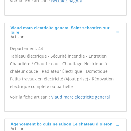
Voir la fiche artisan :
Berthier pagnot
Viaud marc electricite general Saint sebastien sur
loire
Artisan
Département: 44
Tableau électrique - Sécurité incendie - Entretien
Chaudière / Chauffe-eau - Chauffage électrique à
chaleur douce - Radiateur Électrique - Domotique -
Petits travaux en électricité (Ajout prise) - Rénovation
électrique complète ou partielle -
Voir la fiche artisan :
Viaud marc electricite general
Agencement bc cuisine raison Le chateau d oleron
Artisan