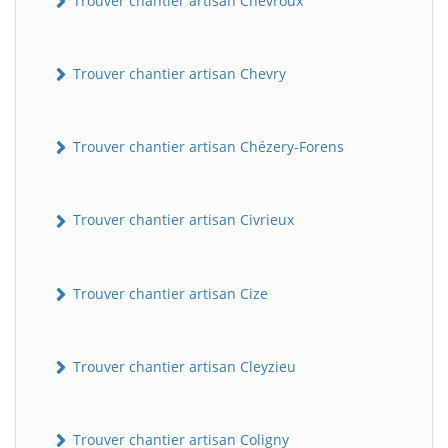
Trouver chantier artisan Chevroux
Trouver chantier artisan Chevry
Trouver chantier artisan Chézery-Forens
Trouver chantier artisan Civrieux
BatiWebPro
B
Assistant en ligne
Trouver chantier artisan Cize
B
Trouver chantier artisan Cleyzieu
Trouver chantier artisan Coligny
BatiWebPro