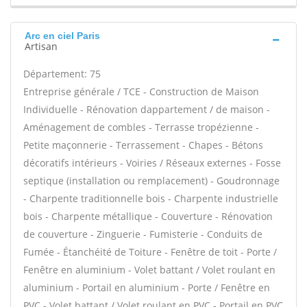
Arc en ciel Paris
Artisan
Département: 75
Entreprise générale / TCE - Construction de Maison
Individuelle - Rénovation dappartement / de maison -
Aménagement de combles - Terrasse tropézienne -
Petite maçonnerie - Terrassement - Chapes - Bétons
décoratifs intérieurs - Voiries / Réseaux externes - Fosse
septique (installation ou remplacement) - Goudronnage
- Charpente traditionnelle bois - Charpente industrielle
bois - Charpente métallique - Couverture - Rénovation
de couverture - Zinguerie - Fumisterie - Conduits de
Fumée - Étanchéité de Toiture - Fenêtre de toit - Porte /
Fenêtre en aluminium - Volet battant / Volet roulant en
aluminium - Portail en aluminium - Porte / Fenêtre en
PVC - Volet battant / Volet roulant en PVC - Portail en PVC