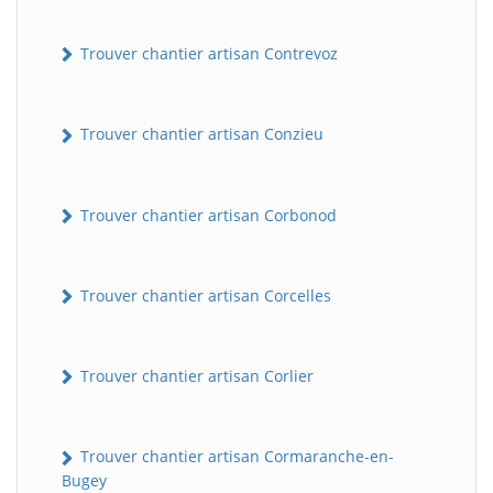
Trouver chantier artisan Contrevoz
Trouver chantier artisan Conzieu
Trouver chantier artisan Corbonod
BatiWebPro
B
Assistant en ligne
Trouver chantier artisan Corcelles
B
Trouver chantier artisan Corlier
Trouver chantier artisan Cormaranche-en-
Bugey
BatiWebPro