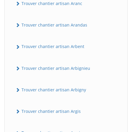
Trouver chantier artisan Aranc
Trouver chantier artisan Arandas
Trouver chantier artisan Arbent
Trouver chantier artisan Arbignieu
Trouver chantier artisan Arbigny
Trouver chantier artisan Argis