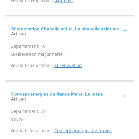
Voir la fiche artisan :
Batimust
Sf renovation Chapelle st luc, La chapelle saint luc
Artisan
Département: 10
Surélévation maçonnerie -
Voir la fiche artisan :
Sf renovation
Concept energies de france Mans, Le mans
Artisan
Département: 72
IONISE -
Voir la fiche artisan :
Concept energies de france