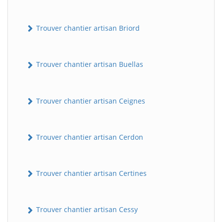
Trouver chantier artisan Briord
Trouver chantier artisan Buellas
Trouver chantier artisan Ceignes
Trouver chantier artisan Cerdon
Trouver chantier artisan Certines
Trouver chantier artisan Cessy