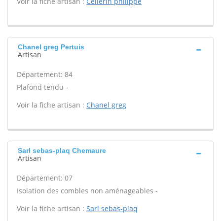
Voir la fiche artisan :
Cellerin philippe
Chanel greg Pertuis
Artisan
Département: 84
Plafond tendu -
Voir la fiche artisan :
Chanel greg
Sarl sebas-plaq Chemaure
Artisan
Département: 07
Isolation des combles non aménageables -
Voir la fiche artisan :
Sarl sebas-plaq