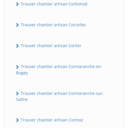
Trouver chantier artisan Corbonod
Trouver chantier artisan Corcelles
Trouver chantier artisan Corlier
Trouver chantier artisan Cormaranche-en-
BatiWebPro
B
Bugey
Assistant en ligne
B
Trouver chantier artisan Cormoranche-sur-
Saône
Trouver chantier artisan Cormoz
BatiWebPro