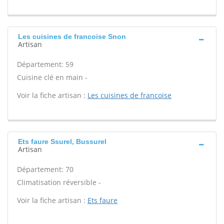
Les cuisines de francoise Snon
Artisan
Département: 59
Cuisine clé en main -
Voir la fiche artisan :
Les cuisines de francoise
Ets faure Ssurel, Bussurel
Artisan
Département: 70
Climatisation réversible -
Voir la fiche artisan :
Ets faure