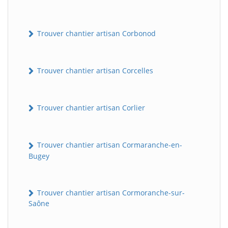
Trouver chantier artisan Corbonod
Trouver chantier artisan Corcelles
Trouver chantier artisan Corlier
BatiWebPro
B
Assistant en ligne
Trouver chantier artisan Cormaranche-en-
Bugey
B
Trouver chantier artisan Cormoranche-sur-
Saône
BatiWebPro