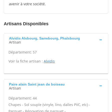
avenir à votre société.
Artisans Disponibles
Alvidis Alsbourg, Sarrebourg, Phalsbourg
Artisan
Département: 57
Voir la fiche artisan :
Alvidis
Paire alain Saint jean de boiseau
Artisan
Département: 44
Chapes - Sol souple (vinyle, lino, dalles PVC, etc) -
Parquet - Rénovation de parquet -