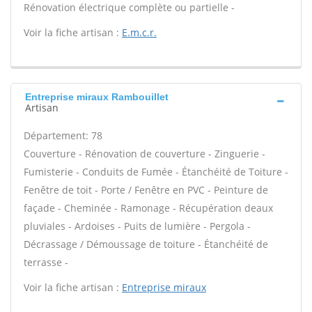
Rénovation électrique complète ou partielle -
Voir la fiche artisan :
E.m.c.r.
Entreprise miraux Rambouillet
Artisan
Département: 78
Couverture - Rénovation de couverture - Zinguerie -
Fumisterie - Conduits de Fumée - Étanchéité de Toiture -
Fenêtre de toit - Porte / Fenêtre en PVC - Peinture de
façade - Cheminée - Ramonage - Récupération deaux
pluviales - Ardoises - Puits de lumière - Pergola -
Décrassage / Démoussage de toiture - Étanchéité de
terrasse -
Voir la fiche artisan :
Entreprise miraux