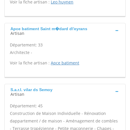
Voir la fiche artisan :
Leo huynen
Apce batiment Saint m�dard d\'eyrans
Artisan
Département: 33
Architecte -
Voir la fiche artisan :
Apce batiment
S.a.r.l. vilar ds Semoy
Artisan
Département: 45
Construction de Maison Individuelle - Rénovation
dappartement / de maison - Aménagement de combles
- Terrasse tropézienne - Petite maçonnerie - Chapes -