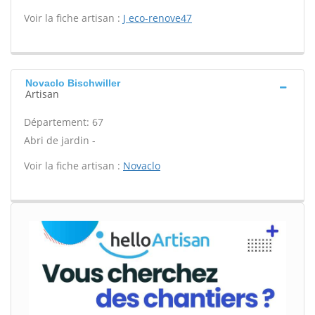
Voir la fiche artisan :
J eco-renove47
Novaclo Bischwiller
Artisan
Département: 67
Abri de jardin -
Voir la fiche artisan :
Novaclo