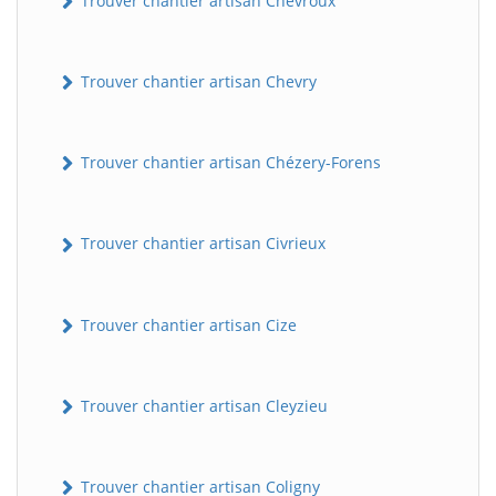
Trouver chantier artisan Chevroux
Trouver chantier artisan Chevry
Trouver chantier artisan Chézery-Forens
Trouver chantier artisan Civrieux
BatiWebPro
B
Assistant en ligne
Trouver chantier artisan Cize
B
Trouver chantier artisan Cleyzieu
Trouver chantier artisan Coligny
BatiWebPro