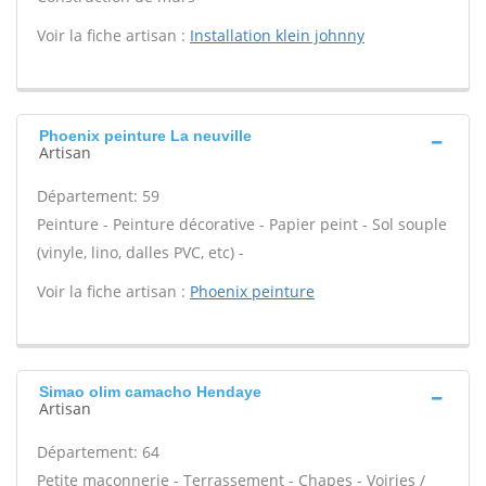
Voir la fiche artisan :
Installation klein johnny
Phoenix peinture La neuville
Artisan
Département: 59
Peinture - Peinture décorative - Papier peint - Sol souple
(vinyle, lino, dalles PVC, etc) -
Voir la fiche artisan :
Phoenix peinture
Simao olim camacho Hendaye
Artisan
Département: 64
Petite maçonnerie - Terrassement - Chapes - Voiries /