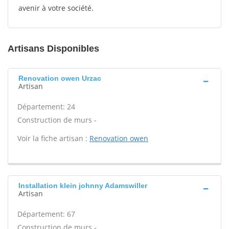
avenir à votre société.
Artisans Disponibles
Renovation owen Urzac
Artisan
Département: 24
Construction de murs -
Voir la fiche artisan :
Renovation owen
Installation klein johnny Adamswiller
Artisan
Département: 67
Construction de murs -