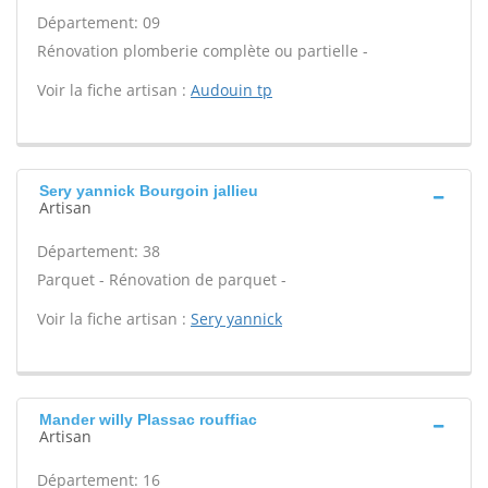
Département: 09
Rénovation plomberie complète ou partielle -
Voir la fiche artisan :
Audouin tp
Sery yannick Bourgoin jallieu
Artisan
Département: 38
Parquet - Rénovation de parquet -
Voir la fiche artisan :
Sery yannick
Mander willy Plassac rouffiac
Artisan
Département: 16