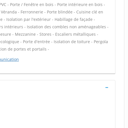
PVC - Porte / Fenêtre en bois - Porte intérieure en bois -
- Véranda - Ferronnerie - Porte blindée - Cuisine clé en
- Isolation par l'extérieur - Habillage de façade -
rs intérieurs - Isolation des combles non aménageables -
sure - Mezzanine - Stores - Escaliers métalliques -
écologique - Porte d'entrée - Isolation de toiture - Pergola
tion de portes et portails -
unication