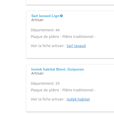
Sarl lavaud Lign�
Artisan
Département: 44
Plaque de plâtre - Plâtre traditionnel -
Voir la fiche artisan :
Sarl lavaud
Isotek habitat Brest, Guipavas
Artisan
Département: 29
Plaque de plâtre - Plâtre traditionnel -
Voir la fiche artisan :
Isotek habitat