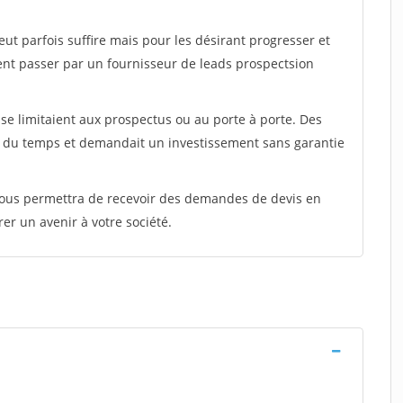
peut parfois suffire mais pour les désirant progresser et
ent passer par un fournisseur de leads prospectsion
e limitaient aux prospectus ou au porte à porte. Des
t du temps et demandait un investissement sans garantie
 vous permettra de recevoir des demandes de devis en
rer un avenir à votre société.