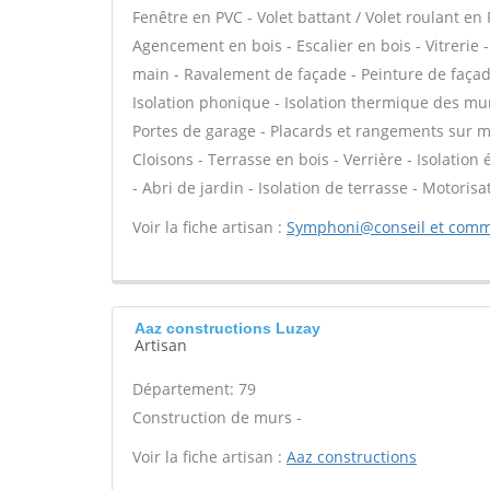
Fenêtre en PVC - Volet battant / Volet roulant en 
Agencement en bois - Escalier en bois - Vitrerie 
main - Ravalement de façade - Peinture de façade 
Isolation phonique - Isolation thermique des mu
Portes de garage - Placards et rangements sur me
Cloisons - Terrasse en bois - Verrière - Isolation 
- Abri de jardin - Isolation de terrasse - Motorisa
Voir la fiche artisan :
Symphoni@conseil et comm
Aaz constructions Luzay
Artisan
Département: 79
Construction de murs -
Voir la fiche artisan :
Aaz constructions