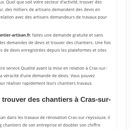
x. Quel que soit votre secteur d'activité, trouver des
ur, des milliers de artisans demandent des devis en
relation avec des artisans demandeurs de travaux pour
ntier-artisan.fr
, faites une demande gratuite et sans
des demandes de devis et trouver des chantiers. Une fois
 de devis enregistrées depuis les plateformes et sites
re service Qualité avant la mise en relation à Cras-sur-
 la véracité d'une demande de devis. Vous pouvez
our réaliser rapidement leurs chantiers travaux.
trouver des chantiers à Cras-sur-
san dans les travaux de rénovation Cras-sur-reyssouze, il
g chantiers de son entreprise et doubler son chiffre