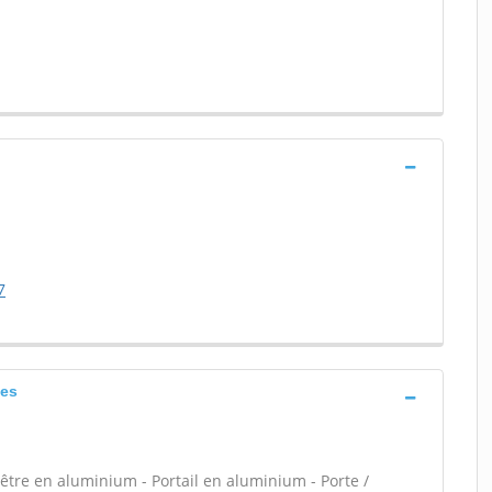
7
ues
tre en aluminium - Portail en aluminium - Porte /