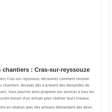
 chantiers : Cras-sur-reyssouze
tiers Cras-sur-reyssouze, découvrez comment recevoir
s chantiers. Recevez dès à présent des demandes de
sans. Vous pourrez ainsi proposer vos services à tous les
auront besoin d'un artisan pour réaliser leurs travaux.
ettre en relation avec des artisans demandant des devis