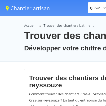
Chantier artisan
Quoi?
Accueil
Trouver des chantiers batiment
Trouver des chan
Développer votre chiffre d
Trouver des chantiers da
reyssouze
Comment trouver des chantiers Cras-sur-reyssou
Cras-sur-reyssouze ? En tant qu'entreprise du bât