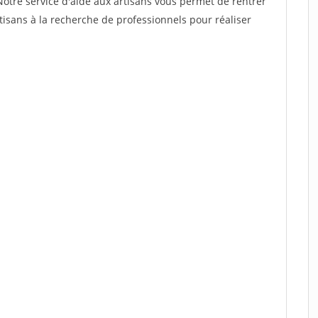
Notre service d'aide aux artisans vous permet de rentrer
isans à la recherche de professionnels pour réaliser