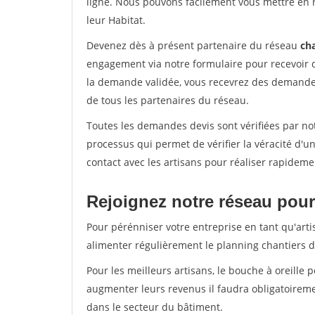
ligne. Nous pouvons facilement vous mettre en 
leur Habitat.
Devenez dès à présent partenaire du réseau
cha
engagement via notre formulaire pour recevoir 
la demande validée, vous recevrez des demandes
de tous les partenaires du réseau.
Toutes les demandes devis sont vérifiées par not
processus qui permet de vérifier la véracité d
contact avec les artisans pour réaliser rapideme
Rejoignez notre réseau pour
Pour pérénniser votre entreprise en tant qu'arti
alimenter régulièrement le planning chantiers de
Pour les meilleurs artisans, le bouche à oreille 
augmenter leurs revenus il faudra obligatoirem
dans le secteur du bâtiment.