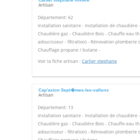
Carlier stephane Riviere
Artisan
Département: 62
Installation sanitaire - Installation de chaudière 
Chaudière gaz - Chaudière Bois - Chauffe-eau th
adoucisseur - filtration) - Rénovation plomberie 
Chauffage propane / butane -
Voir la fiche artisan :
Carlier stephane
Cap'axion Sept�mes-les-vallons
Artisan
Département: 13
Installation sanitaire - Installation de chaudière 
Chaudière gaz - Chaudière Bois - Chauffe-eau th
adoucisseur - filtration) - Rénovation plomberie 
Chauffage propane / butane -