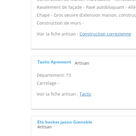
Ravalement de façade - Pavé autobloquant - Allée
Chape - Gros oeuvre (Extension maison, construct
Construction de murs -
Voir la fiche artisan :
Construction correzienne
Tactic Apremont
Artisan
Département: 73
Carrelage -
Voir la fiche artisan :
Tactic
Ets becker jason Grenoble
Artisan