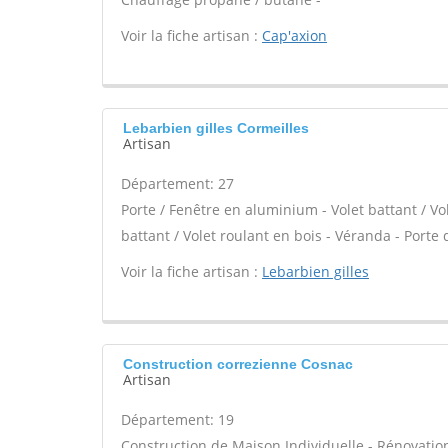
Voir la fiche artisan :
Cap'axion
Lebarbien gilles Cormeilles
Artisan
Département: 27
Porte / Fenêtre en aluminium - Volet battant / Vo
battant / Volet roulant en bois - Véranda - Porte 
Voir la fiche artisan :
Lebarbien gilles
Construction correzienne Cosnac
Artisan
Département: 19
Construction de Maison Individuelle - Rénovatio