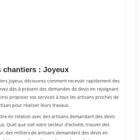
 chantiers : Joyeux
tiers Joyeux, découvrez comment recevoir rapidement des
evez dès à présent des demandes de devis en rejoignant
ainsi proposer vos services à tous les artisans proches de
rtisan pour réaliser leurs travaux.
ettre en relation avec des artisans demandant des devis
x. Quel que soit votre secteur d'activité, trouver des
ur, des milliers de artisans demandent des devis en