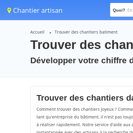
Chantier artisan
Quoi?
Accueil
Trouver des chantiers batiment
Trouver des chan
Développer votre chiffre d
Trouver des chantiers da
Comment trouver des chantiers Joyeux ? Comment
tant qu'entreprise du bâtiment, il n'est pas touj
à réaliser rapidement. Notre service d'aide aux
instantannée avec des artisans à la recherche de