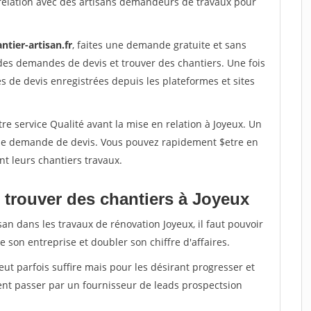
relation avec des artisans demandeurs de travaux pour
ntier-artisan.fr
, faites une demande gratuite et sans
des demandes de devis et trouver des chantiers. Une fois
 de devis enregistrées depuis les plateformes et sites
re service Qualité avant la mise en relation à Joyeux. Un
'une demande de devis. Vous pouvez rapidement $etre en
nt leurs chantiers travaux.
 trouver des chantiers à Joyeux
san dans les travaux de rénovation Joyeux, il faut pouvoir
 son entreprise et doubler son chiffre d'affaires.
peut parfois suffire mais pour les désirant progresser et
ent passer par un fournisseur de leads prospectsion