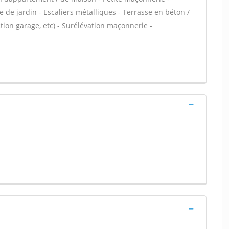
 de jardin - Escaliers métalliques - Terrasse en béton /
ion garage, etc) - Surélévation maçonnerie -