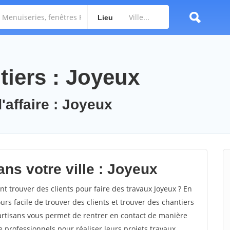
Lieu
tiers : Joyeux
'affaire : Joyeux
ns votre ville : Joyeux
 trouver des clients pour faire des travaux Joyeux ? En
ours facile de trouver des clients et trouver des chantiers
 artisans vous permet de rentrer en contact de manière
 professionnels pour réaliser leurs projets travaux.