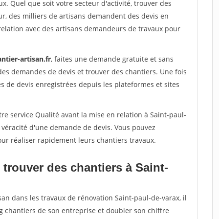
x. Quel que soit votre secteur d'activité, trouver des
ur, des milliers de artisans demandent des devis en
relation avec des artisans demandeurs de travaux pour
ntier-artisan.fr
, faites une demande gratuite et sans
des demandes de devis et trouver des chantiers. Une fois
 de devis enregistrées depuis les plateformes et sites
re service Qualité avant la mise en relation à Saint-paul-
a véracité d'une demande de devis. Vous pouvez
our réaliser rapidement leurs chantiers travaux.
trouver des chantiers à Saint-
san dans les travaux de rénovation Saint-paul-de-varax, il
g chantiers de son entreprise et doubler son chiffre