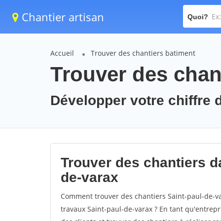
Chantier artisan
Quoi?
Accueil
Trouver des chantiers batiment
Trouver des chant
Développer votre chiffre d
Trouver des chantiers da
de-varax
Comment trouver des chantiers Saint-paul-de-va
travaux Saint-paul-de-varax ? En tant qu'entrepri