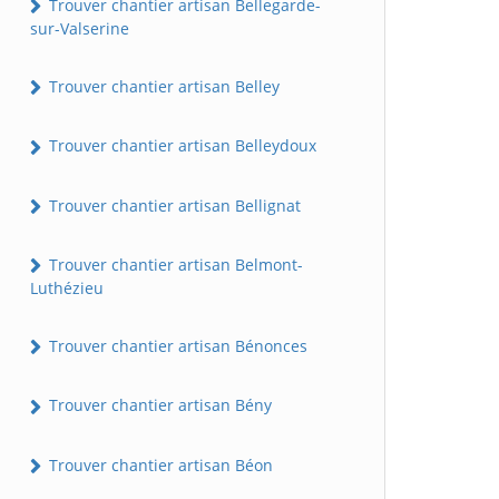
Trouver chantier artisan Bellegarde-
sur-Valserine
Trouver chantier artisan Belley
Trouver chantier artisan Belleydoux
Trouver chantier artisan Bellignat
Trouver chantier artisan Belmont-
Luthézieu
Trouver chantier artisan Bénonces
Trouver chantier artisan Bény
Trouver chantier artisan Béon