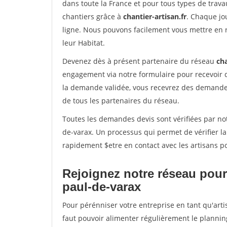
dans toute la France et pour tous types de travau
chantiers grâce à
chantier-artisan.fr
. Chaque jo
ligne. Nous pouvons facilement vous mettre en 
leur Habitat.
Devenez dès à présent partenaire du réseau
cha
engagement via notre formulaire pour recevoir 
la demande validée, vous recevrez des demandes
de tous les partenaires du réseau.
Toutes les demandes devis sont vérifiées par not
de-varax. Un processus qui permet de vérifier l
rapidement $etre en contact avec les artisans p
Rejoignez notre réseau pour 
paul-de-varax
Pour pérénniser votre entreprise en tant qu'arti
faut pouvoir alimenter régulièrement le plannin