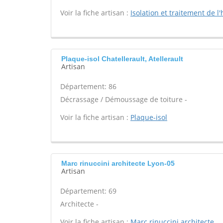
Voir la fiche artisan :
Isolation et traitement de l'
Plaque-isol Chatellerault, Atellerault
Artisan
Département: 86
Décrassage / Démoussage de toiture -
Voir la fiche artisan :
Plaque-isol
Marc rinuccini architecte Lyon-05
Artisan
Département: 69
Architecte -
Voir la fiche artisan :
Marc rinuccini architecte