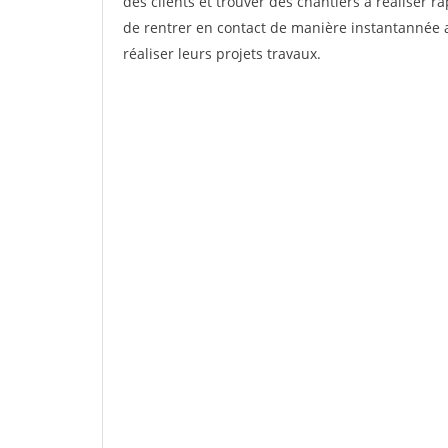
des clients et trouver des chantiers à réaliser 
de rentrer en contact de manière instantannée a
réaliser leurs projets travaux.