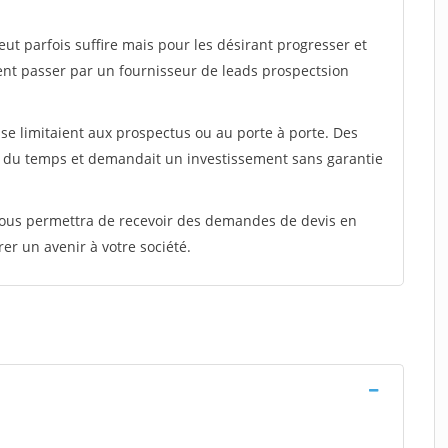
peut parfois suffire mais pour les désirant progresser et
ent passer par un fournisseur de leads prospectsion
e limitaient aux prospectus ou au porte à porte. Des
t du temps et demandait un investissement sans garantie
 vous permettra de recevoir des demandes de devis en
rer un avenir à votre société.