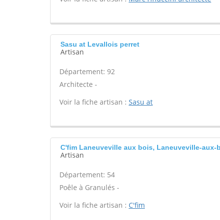
Sasu at Levallois perret
Artisan
Département: 92
Architecte -
Voir la fiche artisan :
Sasu at
C'fim Laneuveville aux bois, Laneuveville-aux-
Artisan
Département: 54
Poêle à Granulés -
Voir la fiche artisan :
C'fim