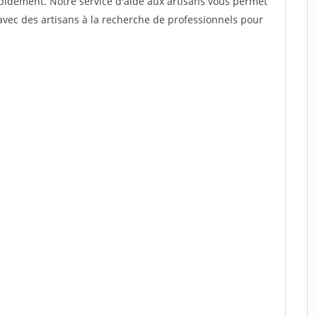
rapidement. Notre service d'aide aux artisans vous permet
vec des artisans à la recherche de professionnels pour