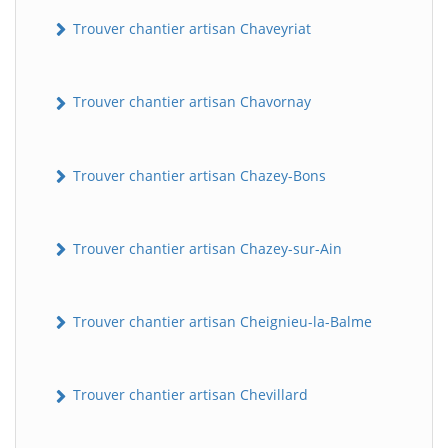
Trouver chantier artisan Chaveyriat
Trouver chantier artisan Chavornay
Trouver chantier artisan Chazey-Bons
BatiWebPro
B
Trouver chantier artisan Chazey-sur-Ain
Assistant en ligne
B
Trouver chantier artisan Cheignieu-la-Balme
Trouver chantier artisan Chevillard
BatiWebPro