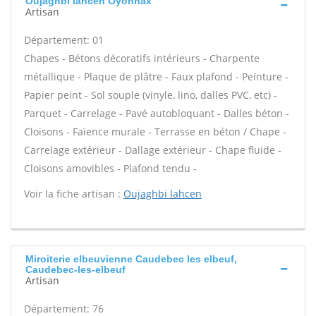
Oujaghbi lahcen Oyonnax
Artisan
Département: 01
Chapes - Bétons décoratifs intérieurs - Charpente
métallique - Plaque de plâtre - Faux plafond - Peinture -
Papier peint - Sol souple (vinyle, lino, dalles PVC, etc) -
Parquet - Carrelage - Pavé autobloquant - Dalles béton -
Cloisons - Faïence murale - Terrasse en béton / Chape -
Carrelage extérieur - Dallage extérieur - Chape fluide -
Cloisons amovibles - Plafond tendu -
Voir la fiche artisan :
Oujaghbi lahcen
Miroiterie elbeuvienne Caudebec les elbeuf,
Caudebec-les-elbeuf
Artisan
Département: 76