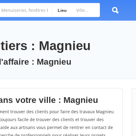
Lieu
tiers : Magnieu
'affaire : Magnieu
ns votre ville : Magnieu
nt trouver des clients pour faire des travaux Magnieu
toujours facile de trouver des clients et trouver des
'aide aux artisans vous permet de rentrer en contact de
herche de professionnels pour réaliser leurs projets