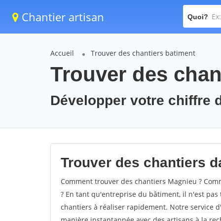
Chantier artisan
Quoi?
Accueil
Trouver des chantiers batiment
Trouver des chan
Développer votre chiffre d
Trouver des chantiers da
Comment trouver des chantiers Magnieu ? Comme
? En tant qu'entreprise du bâtiment, il n'est pas 
chantiers à réaliser rapidement. Notre service d
manière instantannée avec des artisans à la rec