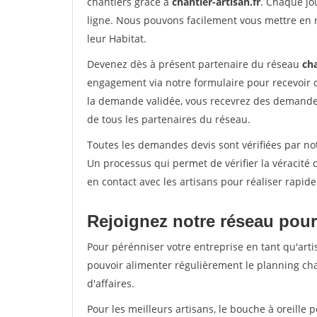
chantiers grâce à
chantier-artisan.fr
. Chaque jo
ligne. Nous pouvons facilement vous mettre en 
leur Habitat.
Devenez dès à présent partenaire du réseau
cha
engagement via notre formulaire pour recevoir 
la demande validée, vous recevrez des demandes
de tous les partenaires du réseau.
Toutes les demandes devis sont vérifiées par not
Un processus qui permet de vérifier la véracit
en contact avec les artisans pour réaliser rapid
Rejoignez notre réseau pour
Pour pérénniser votre entreprise en tant qu'arti
pouvoir alimenter régulièrement le planning cha
d'affaires.
Pour les meilleurs artisans, le bouche à oreille 