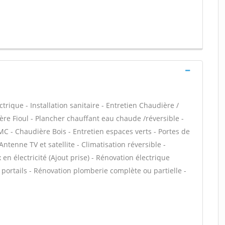
ctrique - Installation sanitaire - Entretien Chaudière /
ère Fioul - Plancher chauffant eau chaude /réversible -
MC - Chaudière Bois - Entretien espaces verts - Portes de
ntenne TV et satellite - Climatisation réversible -
en électricité (Ajout prise) - Rénovation électrique
 portails - Rénovation plomberie complète ou partielle -