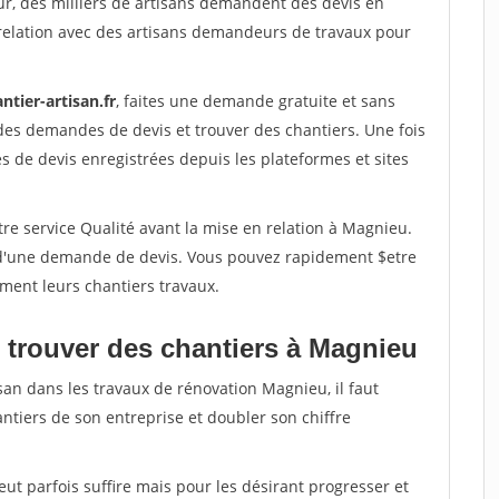
ur, des milliers de artisans demandent des devis en
relation avec des artisans demandeurs de travaux pour
ntier-artisan.fr
, faites une demande gratuite et sans
des demandes de devis et trouver des chantiers. Une fois
 de devis enregistrées depuis les plateformes et sites
re service Qualité avant la mise en relation à Magnieu.
é d'une demande de devis. Vous pouvez rapidement $etre
ement leurs chantiers travaux.
 trouver des chantiers à Magnieu
san dans les travaux de rénovation Magnieu, il faut
ntiers de son entreprise et doubler son chiffre
peut parfois suffire mais pour les désirant progresser et