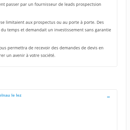
ent passer par un fournisseur de leads prospectsion
e limitaient aux prospectus ou au porte à porte. Des
t du temps et demandait un investissement sans garantie
 vous permettra de recevoir des demandes de devis en
rer un avenir à votre société.
elnau le lez