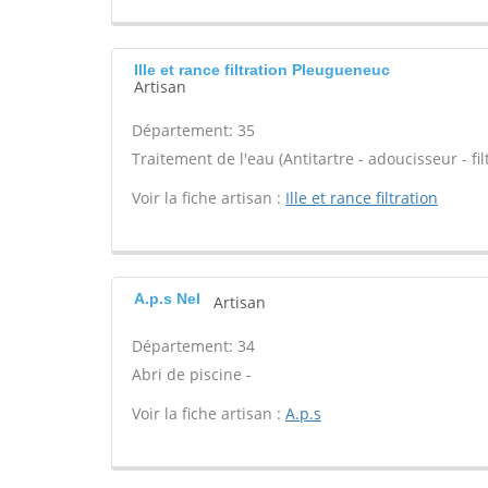
Ille et rance filtration Pleugueneuc
Artisan
Département: 35
Traitement de l'eau (Antitartre - adoucisseur - filt
Voir la fiche artisan :
Ille et rance filtration
A.p.s Nel
Artisan
Département: 34
Abri de piscine -
Voir la fiche artisan :
A.p.s