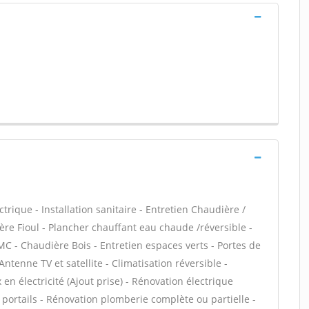
ctrique - Installation sanitaire - Entretien Chaudière /
ère Fioul - Plancher chauffant eau chaude /réversible -
MC - Chaudière Bois - Entretien espaces verts - Portes de
ntenne TV et satellite - Climatisation réversible -
en électricité (Ajout prise) - Rénovation électrique
 portails - Rénovation plomberie complète ou partielle -