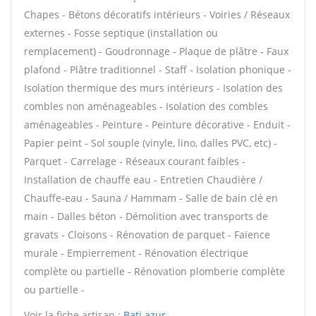
Chapes - Bétons décoratifs intérieurs - Voiries / Réseaux
externes - Fosse septique (installation ou
remplacement) - Goudronnage - Plaque de plâtre - Faux
plafond - Plâtre traditionnel - Staff - Isolation phonique -
Isolation thermique des murs intérieurs - Isolation des
combles non aménageables - Isolation des combles
aménageables - Peinture - Peinture décorative - Enduit -
Papier peint - Sol souple (vinyle, lino, dalles PVC, etc) -
Parquet - Carrelage - Réseaux courant faibles -
Installation de chauffe eau - Entretien Chaudière /
Chauffe-eau - Sauna / Hammam - Salle de bain clé en
main - Dalles béton - Démolition avec transports de
gravats - Cloisons - Rénovation de parquet - Faïence
murale - Empierrement - Rénovation électrique
complète ou partielle - Rénovation plomberie complète
ou partielle -
Voir la fiche artisan :
Bati azur