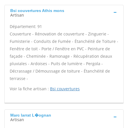
Bsi couvertures Athis mons
Artisan
Département: 91
Couverture - Rénovation de couverture - Zinguerie -
Fumisterie - Conduits de Fumée - Étanchéité de Toiture -
Fenêtre de toit - Porte / Fenêtre en PVC - Peinture de
façade - Cheminée - Ramonage - Récupération deaux
pluviales - Ardoises - Puits de lumière - Pergola -
Décrassage / Démoussage de toiture - Étanchéité de
terrasse -
Voir la fiche artisan :
Bsi couvertures
Marc larrat L�ognan
Artisan