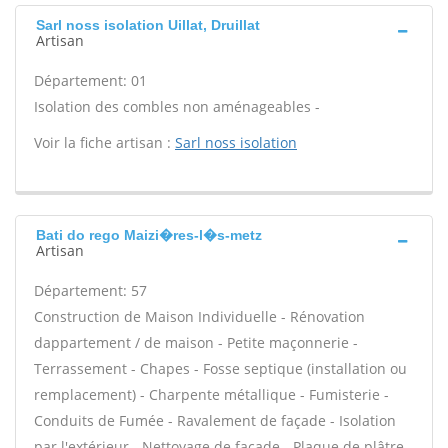
Sarl noss isolation Uillat, Druillat
Artisan
Département: 01
Isolation des combles non aménageables -
Voir la fiche artisan :
Sarl noss isolation
Bati do rego Maizi�res-l�s-metz
Artisan
Département: 57
Construction de Maison Individuelle - Rénovation
dappartement / de maison - Petite maçonnerie -
Terrassement - Chapes - Fosse septique (installation ou
remplacement) - Charpente métallique - Fumisterie -
Conduits de Fumée - Ravalement de façade - Isolation
par l'extérieur - Nettoyage de façade - Plaque de plâtre -