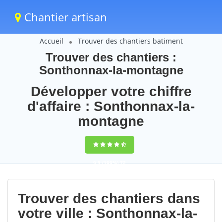
Chantier artisan
Accueil
Trouver des chantiers batiment
Trouver des chantiers :
Sonthonnax-la-montagne
Développer votre chiffre
d'affaire : Sonthonnax-la-
montagne
9,5
(100%)
72
votes
Trouver des chantiers dans
votre ville : Sonthonnax-la-